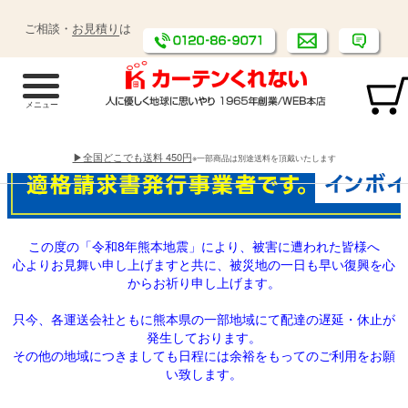
ご相談・
お見積り
は
▶全国どこでも送料 450円
※一部商品は別途送料を頂戴いたします
この度の「令和8年熊本地震」により、被害に遭われた皆様へ
心よりお見舞い申し上げますと共に、被災地の一日も早い復興を心
からお祈り申し上げます。
只今、各運送会社ともに熊本県の一部地域にて配達の遅延・休止が
発生しております。
その他の地域につきましても日程には余裕をもってのご利用をお願
い致します。