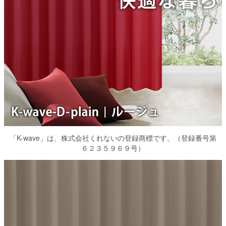
「K-wave」は、株式会社くれないの登録商標です。（登録番号第
６２３５９６９号）