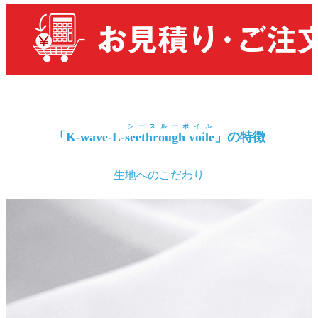
シースルーボイル
「K-wave-L-
seethrough voile
」の特徴
生地へのこだわり