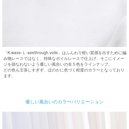
「K-wave-Ｌ-seethrough voile」はふんわり軽い質感を出すために編
み物レースではなく、特殊なボイルレースで仕上げ、そこにイメー
ジを損なわないよう優しい風合いの全５色をラインナップ。
どの色も主張しすぎず、ほのかに色づく程度のカラーとなっており
ます。
優しい風合いのカラーバリエーション