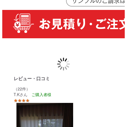
レビュー・口コミ
（22件）
T.Kさん
★★★★