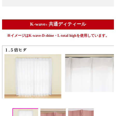
K-wave
共通ディティール
®
※イメージはK-wave-D-shine・L-total highを使用しています。