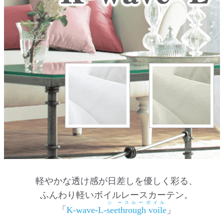
軽やかな透け感が日差しを優しく彩る、
ふんわり軽いボイルレースカーテン。
シ
ースルーボイル
「
K-wave-L-
seethrough voile
」