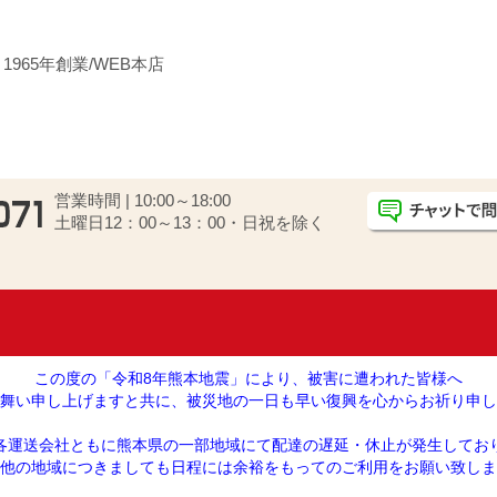
・制電・防炎・防汚加工
965年創業/WEB本店
営業時間 | 10:00～18:00
土曜日12：00～13：00・日祝を除く
この度の「令和8年熊本地震」により、被害に遭われた皆様へ
舞い申し上げますと共に、被災地の一日も早い復興を心からお祈り申し
各運送会社ともに熊本県の一部地域にて配達の遅延・休止が発生してお
他の地域につきましても日程には余裕をもってのご利用をお願い致しま