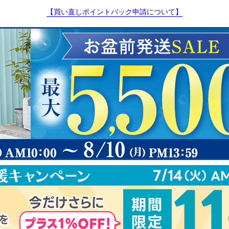
【買い直しポイントバック申請について】