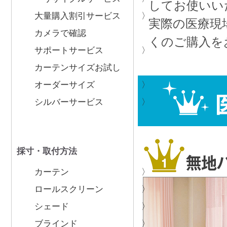
してお使いい
大量購入割引サービス
実際の医療現
カメラで確認
くのご購入を
サポートサービス
カーテンサイズお試し
オーダーサイズ
シルバーサービス
採寸・取付方法
カーテン
ロールスクリーン
シェード
ブラインド