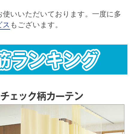
お使いいただいております。一度に多
ビス
もございます。