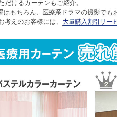
ただけるカーテンもご紹介。
場はもちろん、医療系ドラマの撮影でも
お考えのお客様には、
大量購入割引サー