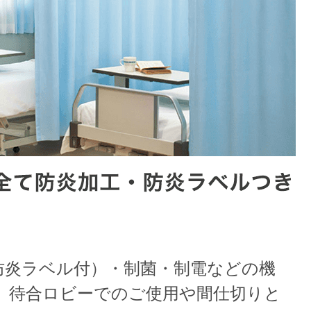
防炎ラベル付）・制菌・制電などの機
、待合ロビーでのご使用や間仕切りと