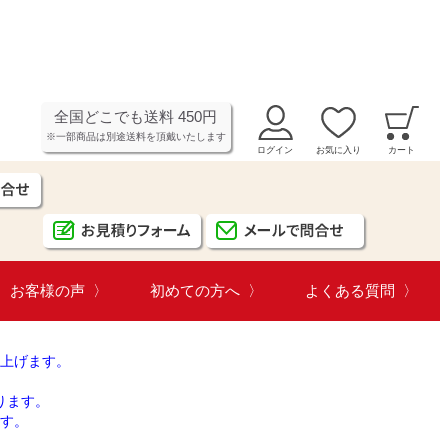
全国どこでも送料 450円
※一部商品は別途送料を頂戴いたします
ログイン
お気に入り
カート
お客様の声
初めての方へ
よくある質問
上げます。
ります。
す。