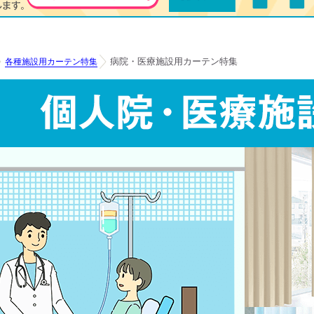
病院・医療施設用カーテン特集
各種施設用カーテン特集