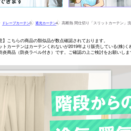
高断熱 間仕切り「スリットカーテン」
ドレープカーテン
遮光カーテン
意】こちらの商品の類似品が数点確認されております。
ットカーテンはカーテンくれないが2019年より販売している(株)
防炎商品（防炎ラベル付き）です。ご確認の上ご検討をお願いしま