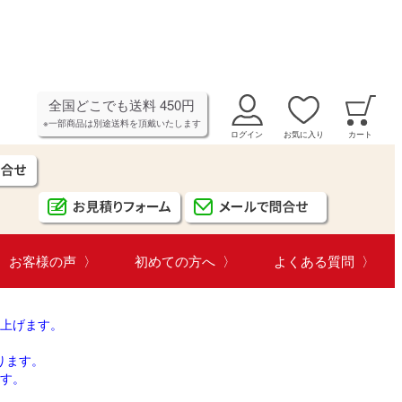
全国どこでも送料 450円
※一部商品は別途送料を頂戴いたします
ログイン
お気に入り
カート
お客様の声
初めての方へ
よくある質問
上げます。
ります。
す。