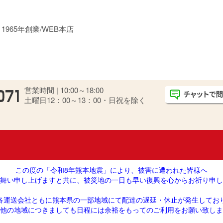
熱「スリットカーテン」
965年創業/WEB本店
営業時間 | 10:00～18:00
土曜日12：00～13：00・日祝を除く
この度の「令和8年熊本地震」により、被害に遭われた皆様へ
舞い申し上げますと共に、被災地の一日も早い復興を心からお祈り申し
各運送会社ともに熊本県の一部地域にて配達の遅延・休止が発生してお
他の地域につきましても日程には余裕をもってのご利用をお願い致しま