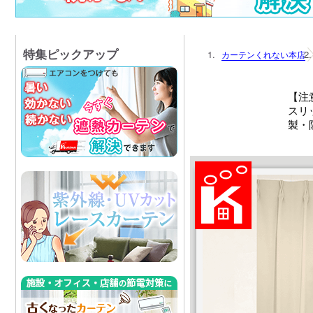
特集ピックアップ
カーテンくれない本店
【注
スリ
製・