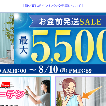
【買い直しポイントバック申請について】