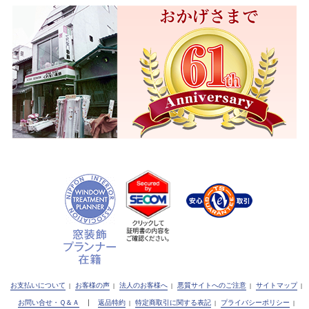
お支払いについて
お客様の声
法人のお客様へ
悪質サイトへのご注意
サイトマップ
|
|
|
|
|
お問い合せ・Ｑ＆Ａ
|
返品特約
特定商取引に関する表記
プライバシーポリシー
|
|
|