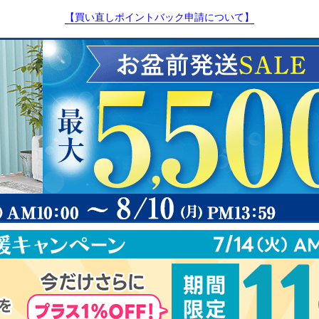
【買い直しポイントバック申請について】