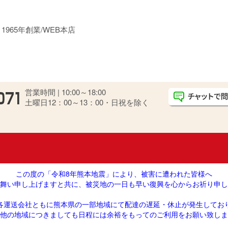
965年創業/WEB本店
営業時間 | 10:00～18:00
土曜日12：00～13：00・日祝を除く
この度の「令和8年熊本地震」により、被害に遭われた皆様へ
舞い申し上げますと共に、被災地の一日も早い復興を心からお祈り申し
各運送会社ともに熊本県の一部地域にて配達の遅延・休止が発生してお
他の地域につきましても日程には余裕をもってのご利用をお願い致しま