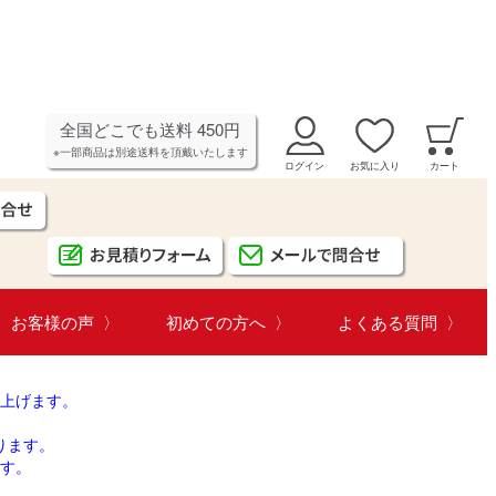
全国どこでも送料 450円
※一部商品は別途送料を頂戴いたします
ログイン
お気に入り
カート
お客様の声
初めての方へ
よくある質問
上げます。
ります。
す。