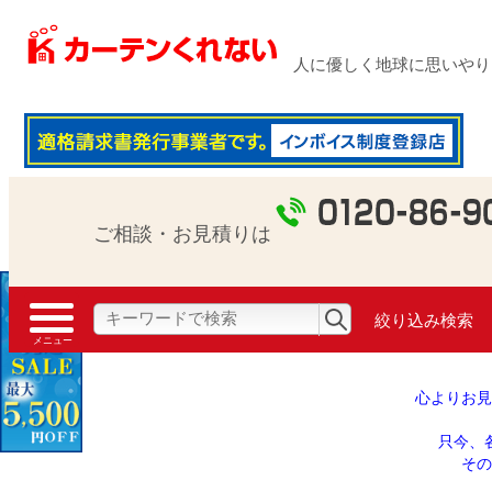
人に優しく地球に思いやり 1
ご相談・お見積りは
絞り込み検索
心よりお見
只今、
その