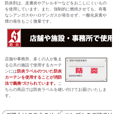
防炎剤は、皮膚炎やアレルギーなどをおこしにくいもの
を使用しています。また、強制的に燃焼させても、有毒
なシアンガスやハロゲンガスが発生せず、一酸化炭素や
煙の発生もごく微量です。
店舗や事務所、多くの人が集ま
る公共の施設で使用するカーテ
ンには
防炎ラベルのついた防炎
カーテンを使用することが消防
法で義務づけられています。
こ
ちらの商品では防炎ラベルを縫い付けてお届けいたしま
す。