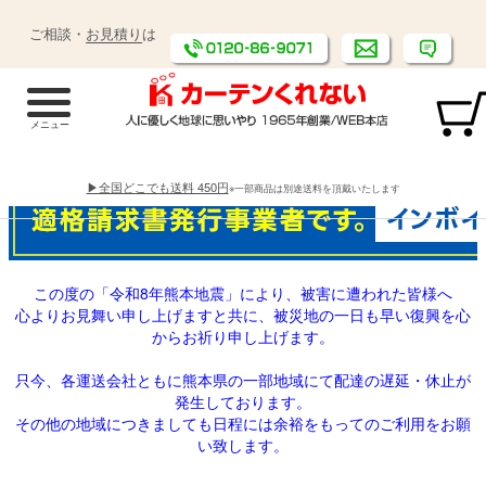
ご相談・
お見積り
は
▶全国どこでも送料 450円
※一部商品は別途送料を頂戴いたします
この度の「令和8年熊本地震」により、被害に遭われた皆様へ
心よりお見舞い申し上げますと共に、被災地の一日も早い復興を心
からお祈り申し上げます。
只今、各運送会社ともに熊本県の一部地域にて配達の遅延・休止が
発生しております。
その他の地域につきましても日程には余裕をもってのご利用をお願
い致します。