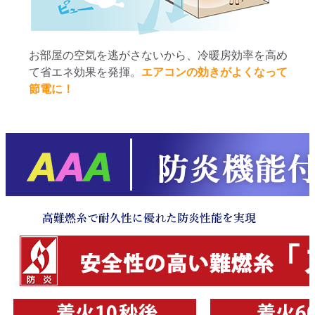
お部屋の空気を逃がさないから、冷暖房効率を高め
て省エネ効果を発揮。
エアコンの効きがよくなって
節電に！
高難燃糸で耐久性に優れた
防炎性能を実現