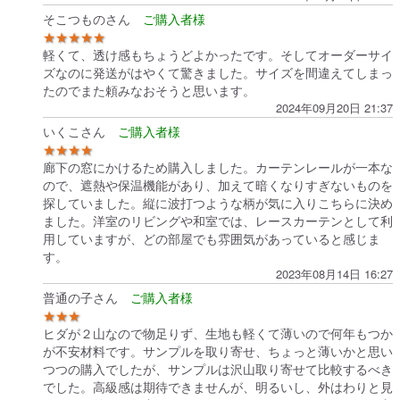
そこつものさん
★★★★★
軽くて、透け感もちょうどよかったです。そしてオーダーサイ
ズなのに発送がはやくて驚きました。サイズを間違えてしまっ
たのでまた頼みなおそうと思います。
2024年09月20日 21:37
いくこさん
★★★★
廊下の窓にかけるため購入しました。カーテンレールが一本な
ので、遮熱や保温機能があり、加えて暗くなりすぎないものを
探していました。縦に波打つような柄が気に入りこちらに決め
ました。洋室のリビングや和室では、レースカーテンとして利
用していますが、どの部屋でも雰囲気があっていると感じま
す。
2023年08月14日 16:27
普通の子さん
★★★
ヒダが２山なので物足りず、生地も軽くて薄いので何年もつか
が不安材料です。サンプルを取り寄せ、ちょっと薄いかと思い
つつの購入でしたが、サンプルは沢山取り寄せて比較するべき
でした。高級感は期待できませんが、明るいし、外はわりと見