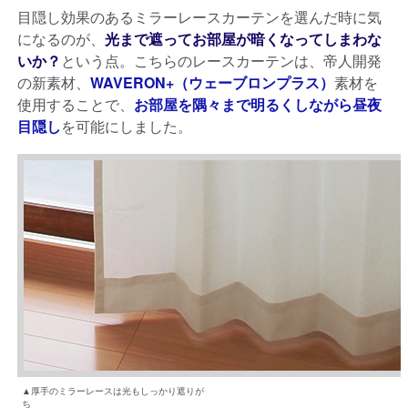
目隠し効果のあるミラーレースカーテンを選んだ時に気
になるのが、
光まで遮ってお部屋が暗くなってしまわな
いか？
という点。こちらのレースカーテンは、帝人開発
の新素材、
WAVERON+（ウェーブロンプラス）
素材を
使用することで、
お部屋を隅々まで明るくしながら昼夜
目隠し
を可能にしました。
▲厚手のミラーレースは光もしっかり遮りが
ち