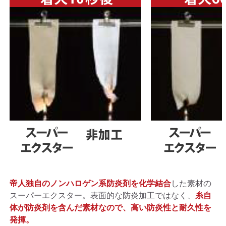
帝人独自のノンハロゲン系防炎剤を化学結合
した素材の
スーパーエクスター。表面的な防炎加工ではなく、
糸自
体が防炎剤を含んだ素材なので、高い防炎性と耐久性を
発揮。