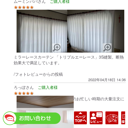
ムーミンパパさん
★★★★★
採光
ミラーレースカーテン 「トリプルエーレース」3S縫製。断熱
効果大で満足しています。
/フォトレビューからの投稿
2022年04月18日 14:36
ろっぽさん
★★★★★
年末のお忙しい時期の大量注文に