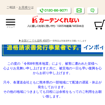
ご相談・
お見積り
は
▶全国どこでも送料 450円
※一部商品は別途送料を頂戴いたします
この度の「令和8年熊本地震」により、被害に遭われた皆様へ
心よりお見舞い申し上げますと共に、被災地の一日も早い復興を心
からお祈り申し上げます。
只今、各運送会社ともに熊本県の一部地域にて配達の遅延・休止が
発生しております。
その他の地域につきましても日程には余裕をもってのご利用をお願
い致します。