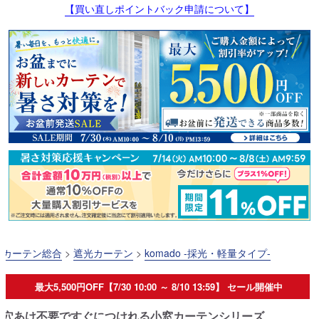
【買い直しポイントバック申請について】
カーテン総合
>
遮光カーテン
>
komado -採光・軽量タイプ-
最大5,500円OFF【7/30 10:00 ～ 8/10 13:59】 セール開催中
穴あけ不要ですぐにつけれる小窓カーテンシリーズ