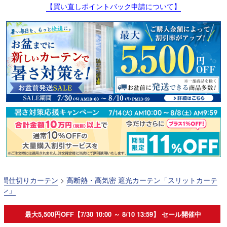
【買い直しポイントバック申請について】
間仕切りカーテン
>
高断熱・高気密 遮光カーテン「スリットカーテ
ン」
最大5,500円OFF【7/30 10:00 ～ 8/10 13:59】 セール開催中