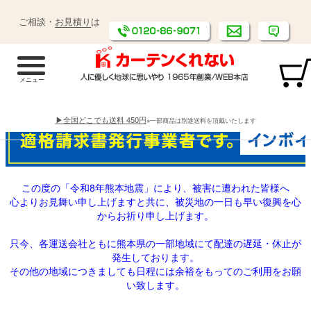
ご相談・
お見積り
は
▶全国どこでも送料 450円
※一部商品は別途送料を頂戴いたします
この度の「令和8年熊本地震」により、被害に遭われた皆様へ
心よりお見舞い申し上げますと共に、被災地の一日も早い復興を心
からお祈り申し上げます。
只今、各運送会社ともに熊本県の一部地域にて配達の遅延・休止が
発生しております。
その他の地域につきましても日程には余裕をもってのご利用をお願
い致します。