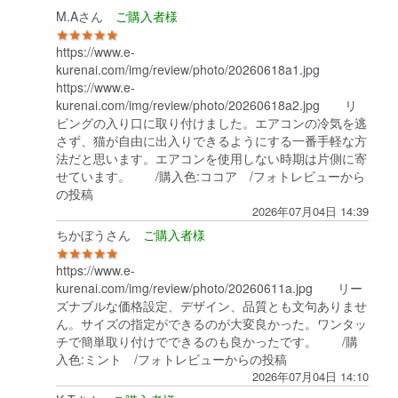
M.Aさん
★★★★★
https://www.e-
kurenai.com/img/review/photo/20260618a1.jpg
https://www.e-
kurenai.com/img/review/photo/20260618a2.jpg リ
ビングの入り口に取り付けました。エアコンの冷気を逃
さず、猫が自由に出入りできるようにする一番手軽な方
法だと思います。エアコンを使用しない時期は片側に寄
せています。 /購入色:ココア /フォトレビューから
の投稿
2026年07月04日 14:39
ちかぼうさん
★★★★★
https://www.e-
kurenai.com/img/review/photo/20260611a.jpg リー
ズナブルな価格設定、デザイン、品質とも文句ありませ
ん。サイズの指定ができるのが大変良かった。ワンタッ
チで簡単取り付けでできるのも良かったです。 /購
入色:ミント /フォトレビューからの投稿
2026年07月04日 14:10