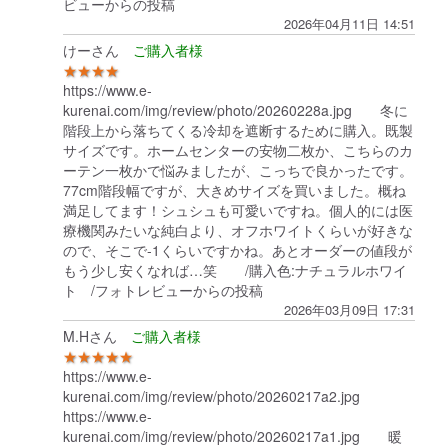
ビューからの投稿
2026年04月11日 14:51
けーさん
★★★★
https://www.e-
kurenai.com/img/review/photo/20260228a.jpg 冬に
階段上から落ちてくる冷却を遮断するために購入。既製
サイズです。ホームセンターの安物二枚か、こちらのカ
ーテン一枚かで悩みましたが、こっちで良かったです。
77cm階段幅ですが、大きめサイズを買いました。概ね
満足してます！シュシュも可愛いですね。個人的には医
療機関みたいな純白より、オフホワイトくらいが好きな
ので、そこで-1くらいですかね。あとオーダーの値段が
もう少し安くなれば…笑 /購入色:ナチュラルホワイ
ト /フォトレビューからの投稿
2026年03月09日 17:31
M.Hさん
★★★★★
https://www.e-
kurenai.com/img/review/photo/20260217a2.jpg
https://www.e-
kurenai.com/img/review/photo/20260217a1.jpg 暖