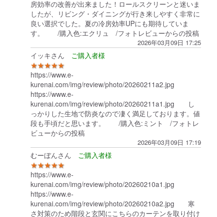
房効率の改善が出来ました！ロールスクリーンと迷いま
したが、リビング・ダイニングが行き来しやすく非常に
良い選択でした。夏の冷房効率UPにも期待していま
す。 /購入色:エクリュ /フォトレビューからの投稿
2026年03月09日 17:25
イッキさん
★★★★★
https://www.e-
kurenai.com/img/review/photo/20260211a2.jpg
https://www.e-
kurenai.com/img/review/photo/20260211a1.jpg し
っかりした生地で防炎なので凄く満足しております。値
段も手頃だと思います。 /購入色:ミント /フォトレ
ビューからの投稿
2026年03月09日 17:19
むーぼんさん
★★★★★
https://www.e-
kurenai.com/img/review/photo/20260210a1.jpg
https://www.e-
kurenai.com/img/review/photo/20260210a2.jpg 寒
さ対策のため階段と玄関にこちらのカーテンを取り付け