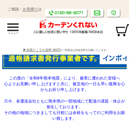
ご相談・
お見積り
は
▶全国どこでも送料 450円
※一部商品は別途送料を頂戴いたします
この度の「令和8年熊本地震」により、被害に遭われた皆様へ
心よりお見舞い申し上げますと共に、被災地の一日も早い復興を心
からお祈り申し上げます。
只今、各運送会社ともに熊本県の一部地域にて配達の遅延・休止が
発生しております。
その他の地域につきましても日程には余裕をもってのご利用をお願
い致します。