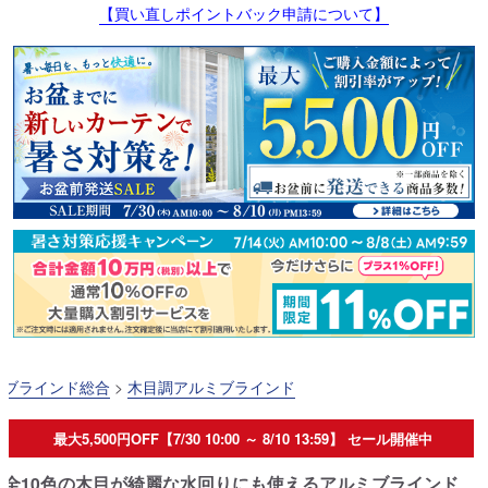
【買い直しポイントバック申請について】
ブラインド総合
>
木目調アルミブラインド
最大5,500円OFF【7/30 10:00 ～ 8/10 13:59】 セール開催中
全10色の木目が綺麗な水回りにも使えるアルミブラインド