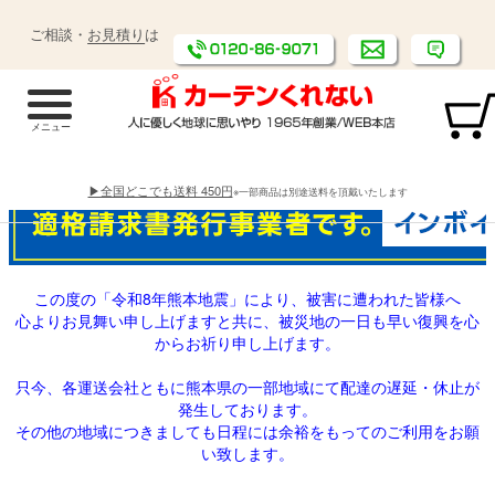
ご相談・
お見積り
は
▶全国どこでも送料 450円
※一部商品は別途送料を頂戴いたします
この度の「令和8年熊本地震」により、被害に遭われた皆様へ
心よりお見舞い申し上げますと共に、被災地の一日も早い復興を心
からお祈り申し上げます。
只今、各運送会社ともに熊本県の一部地域にて配達の遅延・休止が
発生しております。
その他の地域につきましても日程には余裕をもってのご利用をお願
い致します。