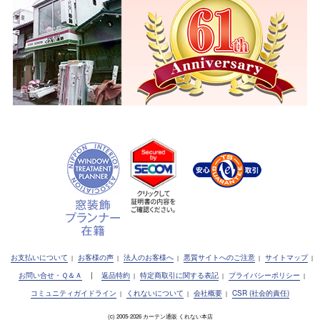
お支払いについて
お客様の声
法人のお客様へ
悪質サイトへのご注意
サイトマップ
|
|
|
|
|
お問い合せ・Ｑ＆Ａ
|
返品特約
特定商取引に関する表記
プライバシーポリシー
|
|
|
コミュニティガイドライン
くれないについて
会社概要
CSR (社会的責任)
|
|
|
(c) 2005-2026 カーテン通販 くれない本店