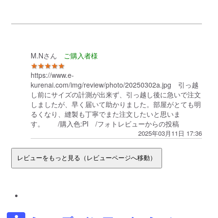
M.Nさん
★★★★★
https://www.e-
kurenai.com/img/review/photo/20250302a.jpg 引っ越
し前にサイズの計測が出来ず、引っ越し後に急いで注文
しましたが、早く届いて助かりました。部屋がとても明
るくなり、縫製も丁寧でまた注文したいと思いま
す。 /購入色:PI /フォトレビューからの投稿
2025年03月11日 17:36