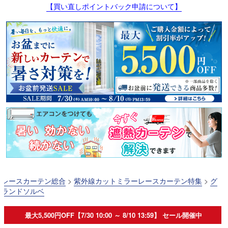
【買い直しポイントバック申請について】
レースカーテン総合
>
紫外線カットミラーレースカーテン特集
>
グ
ランドソルベ
最大5,500円OFF【7/30 10:00 ～ 8/10 13:59】 セール開催中