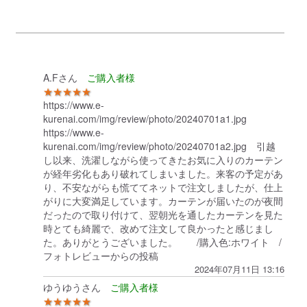
A.Fさん
★★★★★
https://www.e-
kurenai.com/img/review/photo/20240701a1.jpg
https://www.e-
kurenai.com/img/review/photo/20240701a2.jpg 引越
し以来、洗濯しながら使ってきたお気に入りのカーテン
が経年劣化もあり破れてしまいました。来客の予定があ
り、不安ながらも慌ててネットで注文しましたが、仕上
がりに大変満足しています。カーテンが届いたのが夜間
だったので取り付けて、翌朝光を通したカーテンを見た
時とても綺麗で、改めて注文して良かったと感じまし
た。ありがとうございました。 /購入色:ホワイト /
フォトレビューからの投稿
2024年07月11日 13:16
ゆうゆうさん
★★★★★