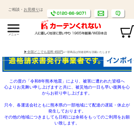
ご相談・
お見積り
は
▶全国どこでも送料 450円
※一部商品は別途送料を頂戴いたします
この度の「令和8年熊本地震」により、被害に遭われた皆様へ
心よりお見舞い申し上げますと共に、被災地の一日も早い復興を心
からお祈り申し上げます。
只今、各運送会社ともに熊本県の一部地域にて配達の遅延・休止が
発生しております。
その他の地域につきましても日程には余裕をもってのご利用をお願
い致します。