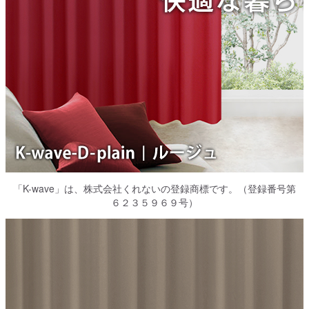
「K-wave」は、株式会社くれないの登録商標です。（登録番号第
６２３５９６９号）