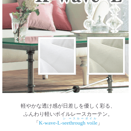
軽やかな透け感が日差しを優しく彩る、
ふんわり軽いボイルレースカーテン。
シ
ースルーボイル
「
K-wave-L-
seethrough voile
」