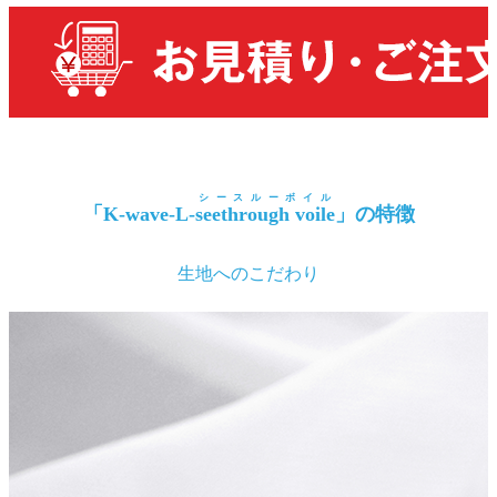
シースルーボイル
「K-wave-L-
seethrough voile
」の特徴
生地へのこだわり