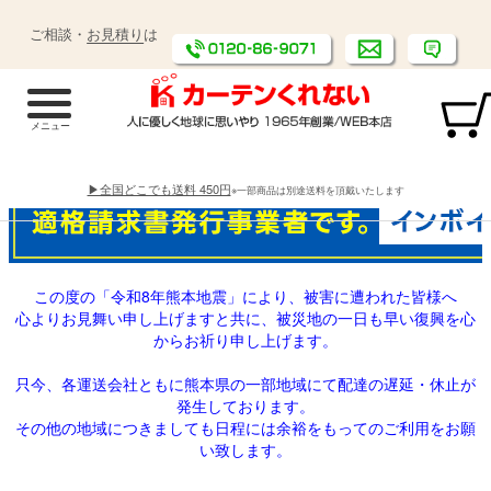
ご相談・
お見積り
は
▶全国どこでも送料 450円
※一部商品は別途送料を頂戴いたします
この度の「令和8年熊本地震」により、被害に遭われた皆様へ
心よりお見舞い申し上げますと共に、被災地の一日も早い復興を心
からお祈り申し上げます。
只今、各運送会社ともに熊本県の一部地域にて配達の遅延・休止が
発生しております。
その他の地域につきましても日程には余裕をもってのご利用をお願
い致します。