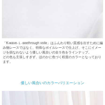
「K-wave-Ｌ-seethrough voile」はふんわり軽い質感を出すために編
み物レースではなく、特殊なボイルレースで仕上げ、そこにイメー
ジを損なわないよう優しい風合いの全５色をラインナップ。
どの色も主張しすぎず、ほのかに色づく程度のカラーとなっており
ます。
優しい風合いのカラーバリエーション