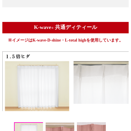
K-wave
共通ディティール
®
※イメージはK-wave-D-shine・L-total highを使用しています。