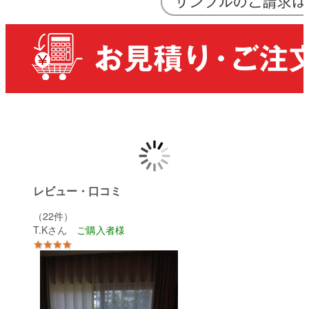
レビュー・口コミ
（22件）
T.Kさん
★★★★