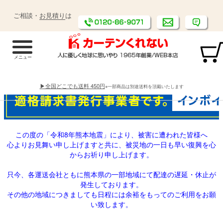
ご相談・
お見積り
は
▶全国どこでも送料 450円
※一部商品は別途送料を頂戴いたします
この度の「令和8年熊本地震」により、被害に遭われた皆様へ
心よりお見舞い申し上げますと共に、被災地の一日も早い復興を心
からお祈り申し上げます。
只今、各運送会社ともに熊本県の一部地域にて配達の遅延・休止が
発生しております。
その他の地域につきましても日程には余裕をもってのご利用をお願
い致します。