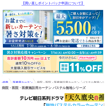
【買い直しポイントバック申請について】
ン特集
医療用カーテン
病院・医院・医療施設用カーテン「パステル無地シリ
病院・医院・医療施設用カーテン パステル無地シリーズ