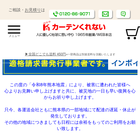
ご相談・
お見積り
は
▶全国どこでも送料 450円
※一部商品は別途送料を頂戴いたします
この度の「令和8年熊本地震」により、被害に遭われた皆様へ
心よりお見舞い申し上げますと共に、被災地の一日も早い復興を心
からお祈り申し上げます。
只今、各運送会社ともに熊本県の一部地域にて配達の遅延・休止が
発生しております。
その他の地域につきましても日程には余裕をもってのご利用をお願
い致します。