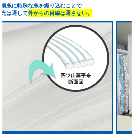
横糸に特殊な糸を織り込むことで
光は通して
外からの目線は通さない。