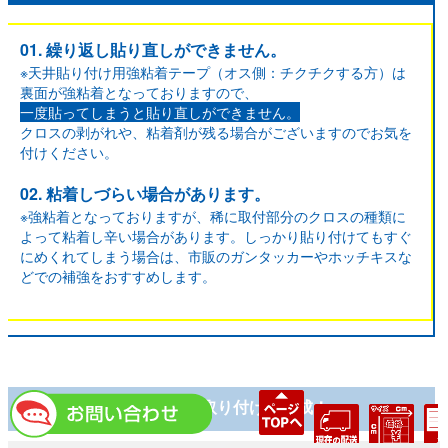
01. 繰り返し貼り直しができません。
※天井貼り付け用強粘着テープ（オス側：チクチクする方）は
裏面が強粘着となっておりますので、
一度貼ってしまうと貼り直しができません。
クロスの剥がれや、粘着剤が残る場合がございますのでお気を
付けください。
02. 粘着しづらい場合があります。
※強粘着となっておりますが、稀に取付部分のクロスの種類に
よって粘着し辛い場合があります。しっかり貼り付けてもすぐ
にめくれてしまう場合は、市販のガンタッカーやホッチキスな
どでの補強をおすすめします。
03.『間仕っくレース
』を取り付けて完成！
®