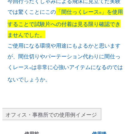
今回行ったくしゃみによる飛沫に見立てた実験
では驚くことにこの
「間仕っくレース
」を使用
®
することで試験片への付着は見る限り確認でき
ませんでした。
ご使用になる環境や用途にもよるかと思います
が、間仕切りやパーテーション代わりに間仕っ
くレース
は非常に心強いアイテムになるのでは
®
ないでしょうか。
オフィス・事務所での使用例イメージ
使用前
使用後