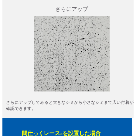
さらにアップ
さらにアップしてみると大きなシミから小さなシミまで広い付着が
確認できます。
間仕っくレース
を設置した場合
®