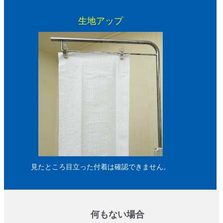
生地アップ
見たところ目立った付着は確認できません。
何もない場合