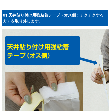
01.天井貼り付け用強粘着テープ（オス側：チクチクする
方）を取り外します。