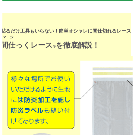
貼るだけ工具もいらない！簡単オシャレに間仕切れるレース
マジ
間仕
っくレース
を徹底解説！
®