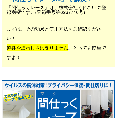
®
「間仕っくレース」は、株式会社くれないの登
録商標です。(登録番号第6267716号)
まずは、その効果と使用方法をご確認くださ
い！
道具や煩わしさは要りません
。とっても簡単で
すよ！！