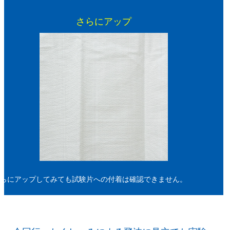
さらにアップ
らにアップしてみても試験片への付着は確認できません。