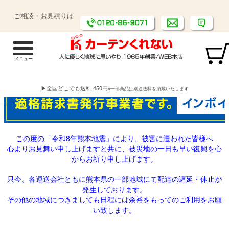
ご相談・
お見積り
は
▶全国どこでも送料 450円
※一部商品は別途送料を頂戴いたします
この度の「令和8年熊本地震」により、被害に遭われた皆様へ
心よりお見舞い申し上げますと共に、被災地の一日も早い復興を心
からお祈り申し上げます。
只今、各運送会社ともに熊本県の一部地域にて配達の遅延・休止が
発生しております。
その他の地域につきましても日程には余裕をもってのご利用をお願
い致します。