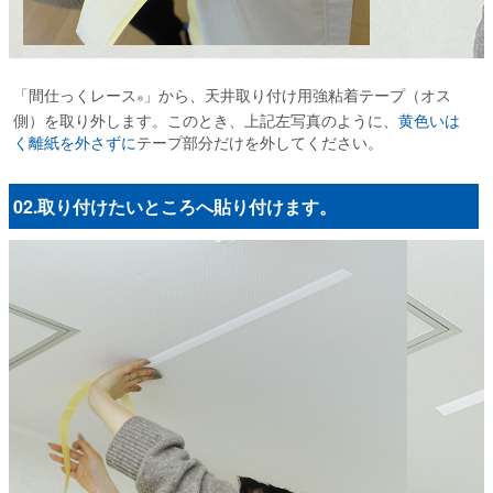
「間仕っくレース
」から、天井取り付け用強粘着テープ（オス
®
側）を取り外します。このとき、上記左写真のように、
黄色いは
く離紙を外さずに
テープ部分だけを外してください。
02.取り付けたいところへ貼り付けます。