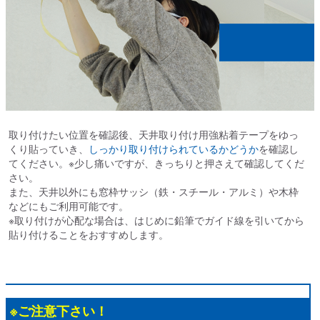
取り付けたい位置を確認後、天井取り付け用強粘着テープをゆっ
くり貼っていき、
しっかり取り付けられているかどうか
を確認し
てください。※少し痛いですが、きっちりと押さえて確認してくだ
さい。
また、天井以外にも窓枠サッシ（鉄・スチール・アルミ）や木枠
などにもご利用可能です。
※取り付けが心配な場合は、はじめに鉛筆でガイド線を引いてから
貼り付けることをおすすめします。
※ご注意下さい！