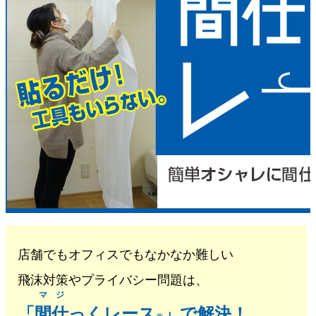
店舗でもオフィスでもなかなか難しい
飛沫対策やプライバシー問題は、
マジ
「
間仕
っくレース
」で解決！