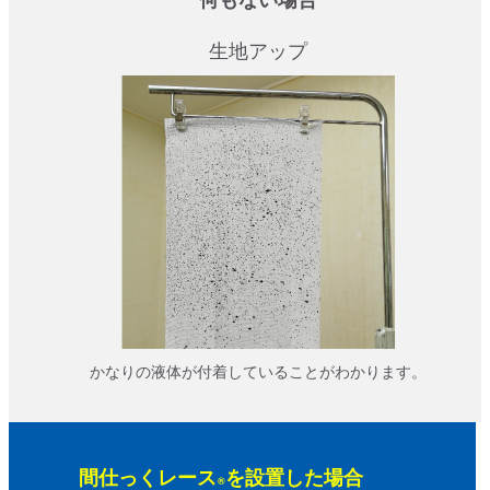
生地アップ
かなりの液体が付着していることがわかります。
間仕っくレース
を設置した場合
®