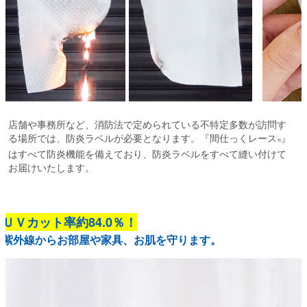
店舗や事務所など、消防法で定められている不特定多数が訪問す
る場所では、防炎ラベルが必要となります。『間仕っくレース
』
®
はすべて防炎機能を備えており、防炎ラベルをすべて縫い付けて
お届けいたします。
ＵＶカット率約84.0％！
紫外線からお部屋や家具、お肌を守ります。