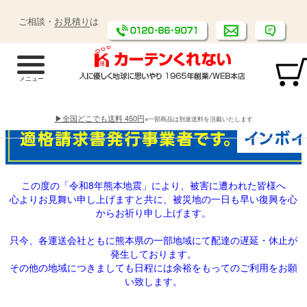
ご相談・
お見積り
は
▶全国どこでも送料 450円
※一部商品は別途送料を頂戴いたします
この度の「令和8年熊本地震」により、被害に遭われた皆様へ
心よりお見舞い申し上げますと共に、被災地の一日も早い復興を心
からお祈り申し上げます。
只今、各運送会社ともに熊本県の一部地域にて配達の遅延・休止が
発生しております。
その他の地域につきましても日程には余裕をもってのご利用をお願
い致します。