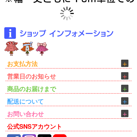
お支払方法
営業日のお知らせ
商品のお届けまで
配送について
お問い合わせ
公式SNSアカウント