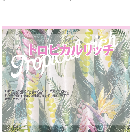
色鮮やかな色合いで大胆にプリントしたデザインは、
まるで南国のリゾート気分を演出。 カーテンを変える
だけで一気にお部屋の雰囲気を変えてくれるデザイン
遮光カーテンです。