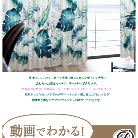
風合いリッチなジャガード生地にボタニカルデザインを大胆に
あしらった遮光カーテン「Botarich ボタリッチ」
色鮮やかな色合いが南国のリゾート気分にしてくれる"トロピカルリッチ"
陰影をつけたモンステラのデザインを大きく裾に施した"モンステラ"
雰囲気が異なる2つのデザインからお選びいただけます。