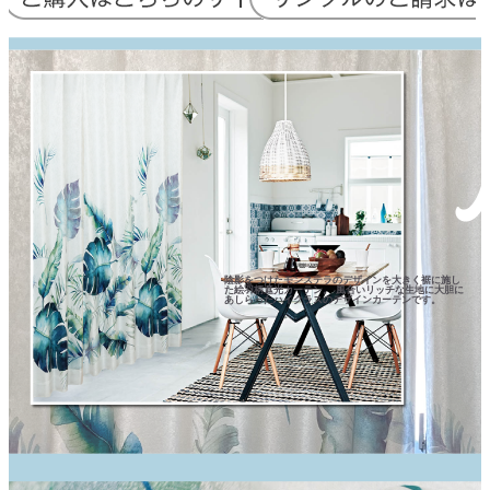
陰影をつけたモンステラのデザインを大きく裾に施し
た絵羽柄遮光カーテン。 風合いリッチな生地に大胆に
あしらったハイクラスのデザインカーテンです。