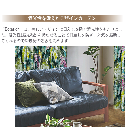
遮光性を備えたデザインカーテン
「Botarich」は、美しいデザインに日差しを防ぐ遮光性をもたせまし
た。遮光性(遮光3級)を持たせることで日差しを防ぎ、外気を遮断し
てくれるので冷暖房の効きを高めます。