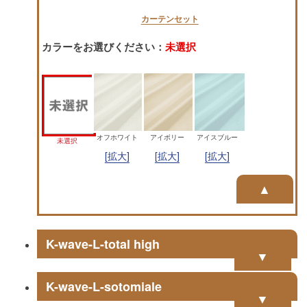
カーテンセット
カラーをお選びください
：
未選択
オフホワイト
アイボリー
アイスブルー
未選択
[拡大]
[拡大]
[拡大]
▲
K-wave-L-total high
▼
K-wave-L-sotomiale
▼