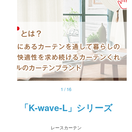
1
/
16
「K-wave-L」シリーズ
レースカーテン