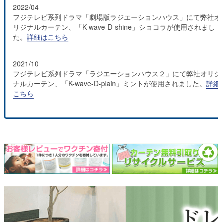
2022/04
フジテレビ系列ドラマ「劇場版ラジエーションハウス」にて弊社オ
リジナルカーテン、「K-wave-D-shine」ショコラが使用されまし
た。
詳細はこちら
2021/10
フジテレビ系列ドラマ「ラジエーションハウス２」にて弊社オリジ
ナルカーテン、「K-wave-D-plain」ミントが使用されました。
詳細
こちら