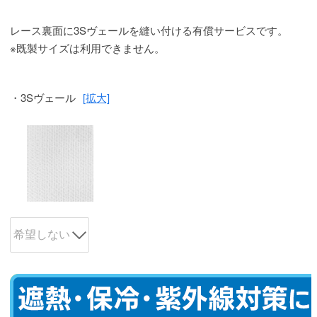
レース裏面に3Sヴェールを縫い付ける有償サービスです。
※既製サイズは利用できません。
・3Sヴェール
[拡大]