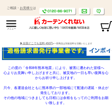
ご相談・
お見積り
は
▶全国どこでも送料 450円
※一部商品は別途送料を頂戴いたします
この度の「令和8年熊本地震」により、被害に遭われた皆様へ
心よりお見舞い申し上げますと共に、被災地の一日も早い復興を心
からお祈り申し上げます。
只今、各運送会社ともに熊本県の一部地域にて配達の遅延・休止が
発生しております。
その他の地域につきましても日程には余裕をもってのご利用をお願
い致します。