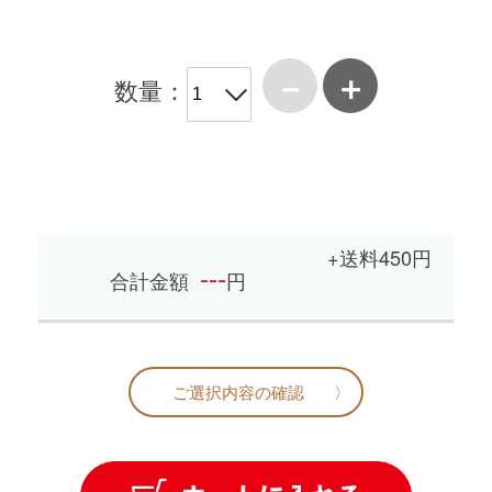
－
＋
数量：
+送料450円
---
合計金額
円
ご選択内容の確認