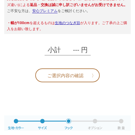
ズ違い)による
返品・交換は誠に申し訳ございませんがお受けできません。
ご不安な方は、
安心プレミアム
をご検討ください。
・幅が100cm
を超えるものは
生地のつなぎ目
が入ります。ご了承の上ご購
入をお願い致します。
小計
---
円
ご選択内容の確認