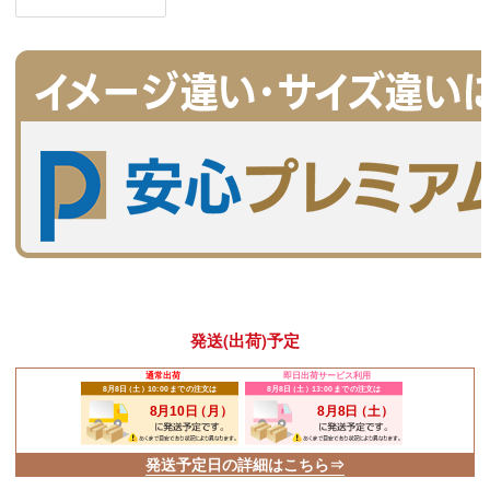
発送(出荷)予定
通常出荷
即日出荷
サービス利用
発送予定日の詳細はこちら⇒