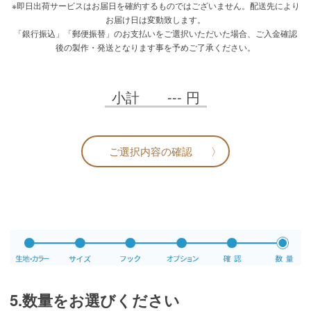
※即日出荷サービスはお届日を確約するものではございません。配送先により
お届け日は変動致します。
「銀行振込」「郵便振替」のお支払いをご選択いただいた場合、ご入金確認
後の製作・発送となります事を予めご了承ください。
小計
---
円
ご選択内容の確認
5.数量をお選びください