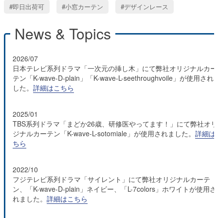
即日出荷可
小窓カーテン
デザインレース
News & Topics
2026/07
日本テレビ系列ドラマ「一次元の挿し木」にて弊社オリジナルカー
テン「K-wave-D-plain」「K-wave-L-seethroughvoile」が使用され
した。
詳細はこちら
2025/01
TBS系列ドラマ「まどか26歳、研修医やってます！」にて弊社オリ
ジナルカーテン「K-wave-L-sotomiale」が使用されました。
詳細は
ちら
2022/10
フジテレビ系列ドラマ「サイレント」にて弊社オリジナルカーテ
ン、「K-wave-D-plain」ネイビー、「L-7colors」ホワイトが使用さ
れました。
詳細はこちら