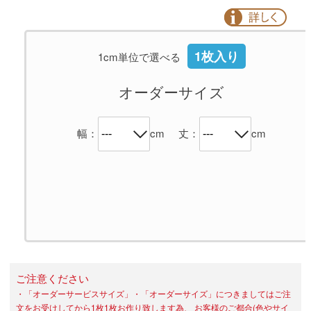
1枚入り
1cm単位で選べる
オーダーサイズ
幅：
cm
丈：
cm
ご注意ください
・「オーダーサービスサイズ」・「オーダーサイズ」につきましてはご注
文をお受けしてから1枚1枚お作り致します為、 お客様のご都合(色やサイ