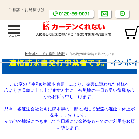
ご相談・
お見積り
は
▶全国どこでも送料 450円
※一部商品は別途送料を頂戴いたします
この度の「令和8年熊本地震」により、被害に遭われた皆様へ
心よりお見舞い申し上げますと共に、被災地の一日も早い復興を心
からお祈り申し上げます。
只今、各運送会社ともに熊本県の一部地域にて配達の遅延・休止が
発生しております。
その他の地域につきましても日程には余裕をもってのご利用をお願
い致します。