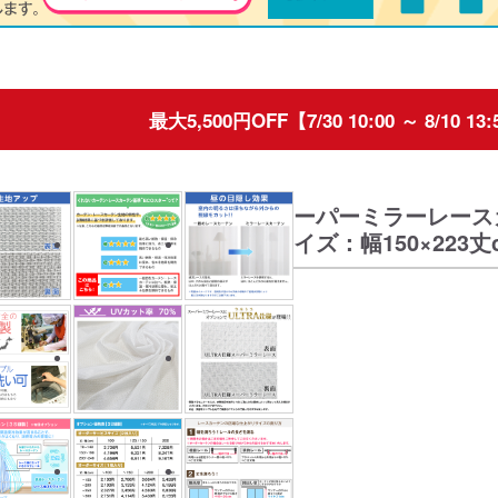
最大5,500円OFF【7/30 10:00 ～ 8/10
スーパーミラーレース
サイズ：幅150×223丈