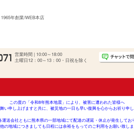
965年創業/WEB本店
営業時間 | 10:00～18:00
土曜日12：00～13：00・日祝を除く
この度の「令和8年熊本地震」により、被害に遭われた皆様へ
舞い申し上げますと共に、被災地の一日も早い復興を心からお祈り申し
各運送会社ともに熊本県の一部地域にて配達の遅延・休止が発生してお
他の地域につきましても日程には余裕をもってのご利用をお願い致しま