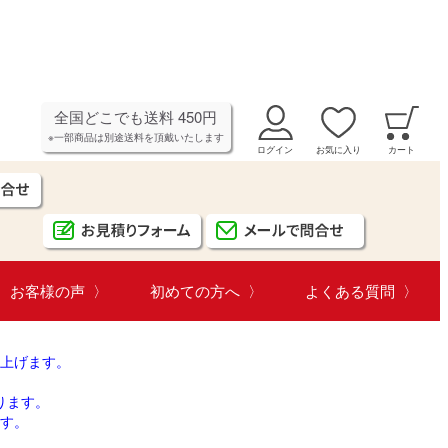
全国どこでも送料 450円
※一部商品は別途送料を頂戴いたします
ログイン
お気に入り
カート
お客様の声
初めての方へ
よくある質問
上げます。
ります。
す。