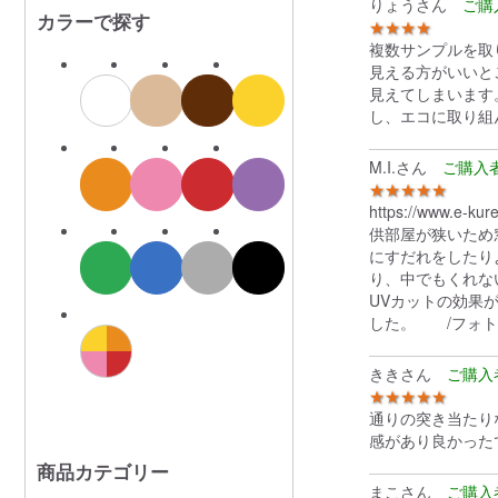
りょうさん
カラーで探す
★★★★
複数サンプルを取
見える方がいいと
見えてしまいます
し、エコに取り組
M.I.さん
★★★★★
https://www.e
供部屋が狭いため
にすだれをしたり
り、中でもくれな
UVカットの効果
した。 /フォト
ききさん
★★★★★
通りの突き当たり
感があり良かった
商品カテゴリー
まこさん