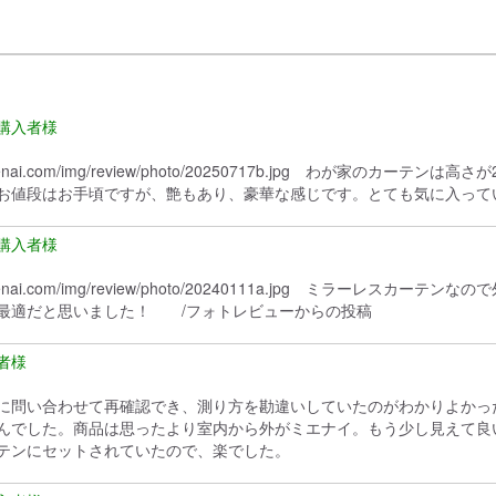
e-kurenai.com/img/review/photo/20250717b.jpg わ
お値段はお手頃ですが、艶もあり、豪華な感じです。とても気に入って
.e-kurenai.com/img/review/photo/20240111a.jpg 
最適だと思いました！ /フォトレビューからの投稿
に問い合わせて再確認でき、測り方を勘違いしていたのがわかりよかった
んでした。商品は思ったより室内から外がミエナイ。もう少し見えて良
テンにセットされていたので、楽でした。