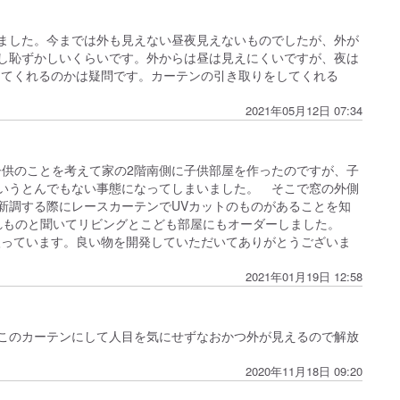
ました。今までは外も見えない昼夜見えないものでしたが、外が
し恥ずかしいくらいです。外からは昼は見えにくいですが、夜は
してくれるのかは疑問です。カーテンの引き取りをしてくれる
2021年05月12日 07:34
-12-16b-base.jpg 子供のことを考えて家の2階南側に子供部屋を作ったのですが、子
いうとんでもない事態になってしまいました。 そこで窓の外側
新調する際にレースカーテンでUVカットのものがあることを知
優れものと聞いてリビングとこども部屋にもオーダーしました。
入っています。良い物を開発していただいてありがとうございま
2021年01月19日 12:58
このカーテンにして人目を気にせずなおかつ外が見えるので解放
2020年11月18日 09:20