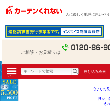
人に優しく地球に思いやり 1
ご相談・お見積りは
絞り込み検索
心よりお見
只今、
その