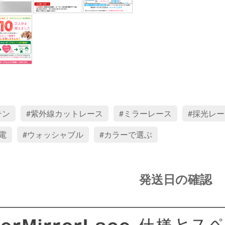
テン
紫外線カットレース
ミラーレース
採光レー
電
ウォッシャブル
カラーで選ぶ
発送日の確認