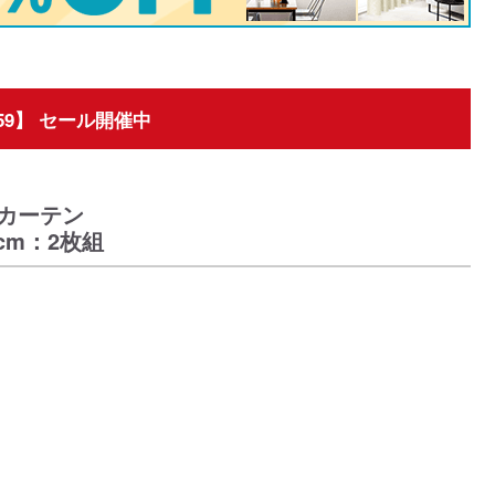
 13:59】 セール開催中
カーテン
cm：2枚組