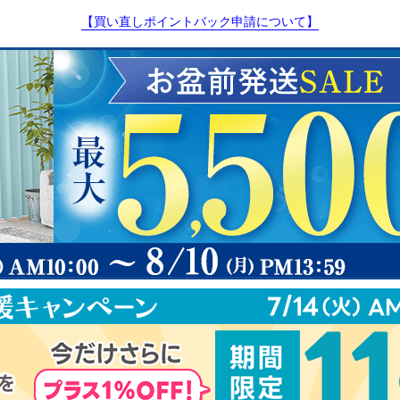
【買い直しポイントバック申請について】