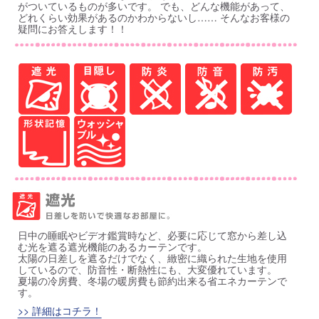
がついているものが多いです。 でも、どんな機能があって、
どれくらい効果があるのかわからないし…… そんなお客様の
疑問にお答えします！！
日中の睡眠やビデオ鑑賞時など、必要に応じて窓から差し込
む光を遮る遮光機能のあるカーテンです。
太陽の日差しを遮るだけでなく、緻密に織られた生地を使用
しているので、防音性・断熱性にも、大変優れています。
夏場の冷房費、冬場の暖房費も節約出来る省エネカーテンで
す。
>> 詳細はコチラ！