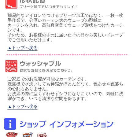
簡易的なアイロンでつけるプリーツ加工ではなく、一枚一枚
手作業で、分厚いカーテン大のウェーブの型紙に
カーテンを入れ、高熱真空釜でウェーブ形状をつけたカーテ
ンです。
そのため、お客様の手元に届いたその日から美しいドレープ
でご使用いただけます。
▲トップへ戻る
ご家庭でのお洗濯が可能なカーテンです。
洗濯機で水洗いしても伸縮がほとんどなく、色あせや色落ち
の心配もありません。
お洗濯の際に型くずれせずシワになりにくいので、気軽に洗
濯ができ、いつも清潔な空間を保ちます。
▲トップへ戻る