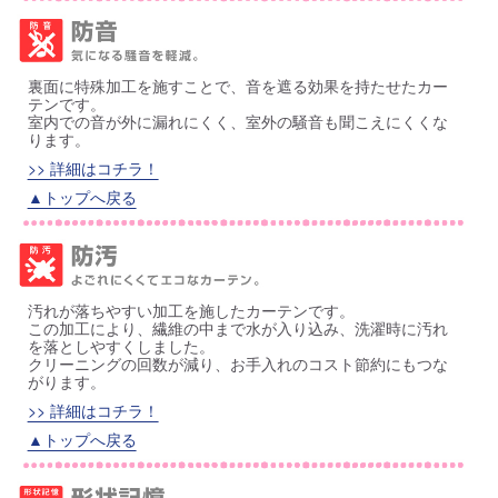
裏面に特殊加工を施すことで、音を遮る効果を持たせたカー
テンです。
室内での音が外に漏れにくく、室外の騒音も聞こえにくくな
ります。
>> 詳細はコチラ！
▲トップへ戻る
汚れが落ちやすい加工を施したカーテンです。
この加工により、繊維の中まで水が入り込み、洗濯時に汚れ
を落としやすくしました。
クリーニングの回数が減り、お手入れのコスト節約にもつな
がります。
>> 詳細はコチラ！
▲トップへ戻る