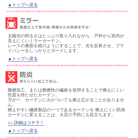
▲トップへ戻る
太陽光の明るさはたっぷり取り入れながら、戸外から室内が
見えにくいミラーカーテン。
レースの裏面を鏡のようにすることで、光を反射させ、プラ
イバシーをしっかりとガードします。
▲トップへ戻る
難燃加工、または難燃性の繊維を使用することで燃えにくい
性質を持たせたカーテン。
万が一、カーテンに火がついても燃え広がることがありませ
ん。
燃えやすい繊維製品の一つであるカーテンを 燃えにくい防炎
カーテンに変えることは、火災の予防にも役立ちます。
>> 詳細はコチラ！
▲トップへ戻る