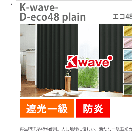
再生PET糸48%使用。人に地球に優しい、新たな一級遮光カ