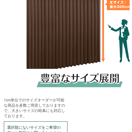
1cm単位でのサイズオーダーが可能
な商品を多数ご用意しておりますの
で、大きいサイズの暗幕にも対応し
ております。
選択肢にないサイズをご希望の