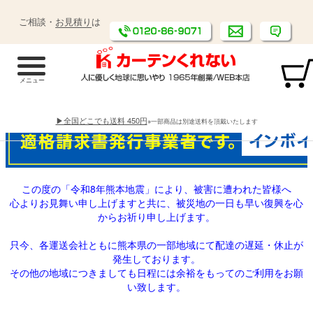
ご相談・
お見積り
は
▶全国どこでも送料 450円
※一部商品は別途送料を頂戴いたします
この度の「令和8年熊本地震」により、被害に遭われた皆様へ
心よりお見舞い申し上げますと共に、被災地の一日も早い復興を心
からお祈り申し上げます。
只今、各運送会社ともに熊本県の一部地域にて配達の遅延・休止が
発生しております。
その他の地域につきましても日程には余裕をもってのご利用をお願
い致します。