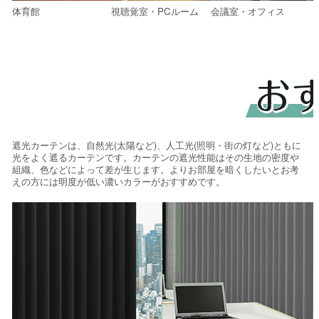
体育館
視聴覚室・PCルーム
会議室・オフィス
遮光カーテンは、自然光(太陽など)、人工光(照明・街の灯など)ともに
光をよく遮るカーテンです。カーテンの遮光性能はその生地の密度や
組織、色などによって差が生じます。よりお部屋を暗くしたいとお考
えの方には明度が低い濃いカラーがおすすめです。