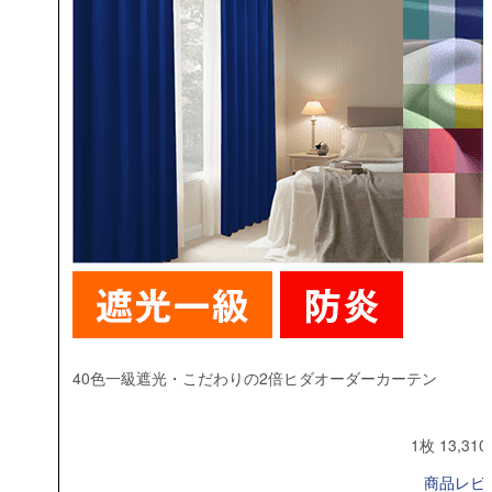
40色一級遮光・こだわりの2倍ヒダオーダーカーテン
1枚 13,31
商品レビュ