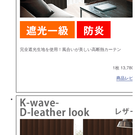
完全遮光生地を使用！風合いが美しい高断熱カーテン
1枚 13,78
商品レビュ