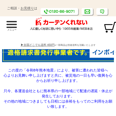
ご相談・
お見積り
は
▶全国どこでも送料 450円
※一部商品は別途送料を頂戴いたします
この度の「令和8年熊本地震」により、被害に遭われた皆様へ
心よりお見舞い申し上げますと共に、被災地の一日も早い復興を心
からお祈り申し上げます。
只今、各運送会社ともに熊本県の一部地域にて配達の遅延・休止が
発生しております。
その他の地域につきましても日程には余裕をもってのご利用をお願
い致します。