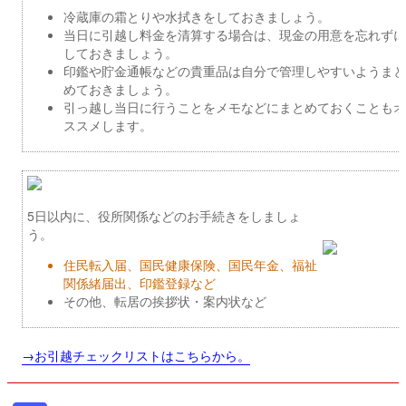
冷蔵庫の霜とりや水拭きをしておきましょう。
当日に引越し料金を清算する場合は、現金の用意を忘れずに
しておきましょう。
印鑑や貯金通帳などの貴重品は自分で管理しやすいようまと
めておきましょう。
引っ越し当日に行うことをメモなどにまとめておくこともオ
ススメします。
5日以内に、役所関係などのお手続きをしましょ
う。
住民転入届、国民健康保険、国民年金、福祉
関係緒届出、印鑑登録など
その他、転居の挨拶状・案内状など
→お引越チェックリストはこちらから。