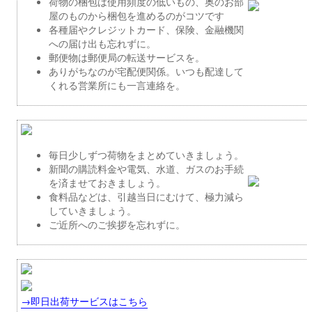
荷物の梱包は使用頻度の低いもの、奥のお部
屋のものから梱包を進めるのがコツです
各種届やクレジットカード、保険、金融機関
への届け出も忘れずに。
郵便物は郵便局の転送サービスを。
ありがちなのが宅配便関係。いつも配達して
くれる営業所にも一言連絡を。
毎日少しずつ荷物をまとめていきましょう。
新聞の購読料金や電気、水道、ガスのお手続
を済ませておきましょう。
食料品などは、引越当日にむけて、極力減ら
していきましょう。
ご近所へのご挨拶を忘れずに。
→即日出荷サービスはこちら