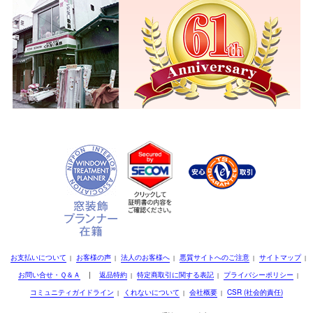
お支払いについて
お客様の声
法人のお客様へ
悪質サイトへのご注意
サイトマップ
|
|
|
|
|
お問い合せ・Ｑ＆Ａ
|
返品特約
特定商取引に関する表記
プライバシーポリシー
|
|
|
コミュニティガイドライン
くれないについて
会社概要
CSR (社会的責任)
|
|
|