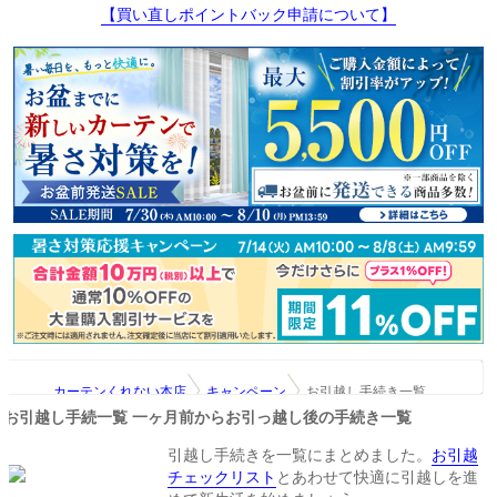
【買い直しポイントバック申請について】
カーテンくれない本店
キャンペーン
お引越し手続き一覧
お引越し手続一覧 一ヶ月前からお引っ越し後の手続き一覧
引越し手続きを一覧にまとめました。
お引越
チェックリスト
とあわせて快適に引越しを進